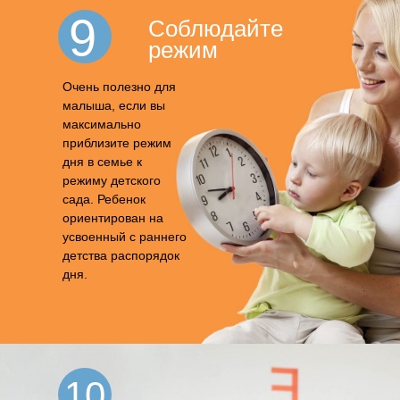
9
Соблюдайте
режим
Очень полезно для
малыша, если вы
максимально
приблизите режим
дня в семье к
режиму детского
сада. Ребенок
ориентирован на
усвоенный с раннего
детства распорядок
дня.
10