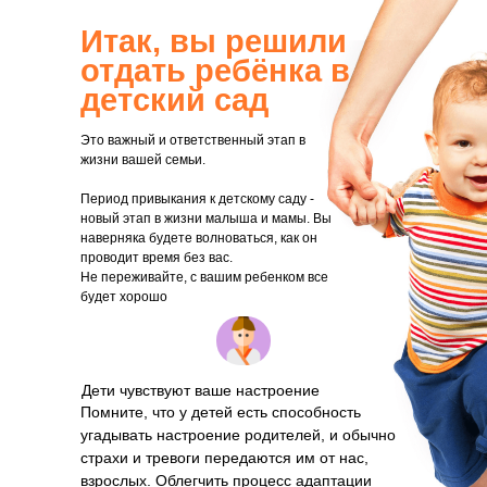
Итак, вы решили
отдать ребёнка в
детский сад
Это важный и ответственный этап в
жизни вашей семьи.
Период привыкания к детскому саду -
новый этап в жизни малыша и мамы. Вы
наверняка будете волноваться, как он
проводит время без вас.
Не переживайте, с вашим ребенком все
будет хорошо
Дети чувствуют ваше настроение
Помните, что у детей есть способность
угадывать настроение родителей, и обычно
страхи и тревоги передаются им от нас,
взрослых. Облегчить процесс адаптации