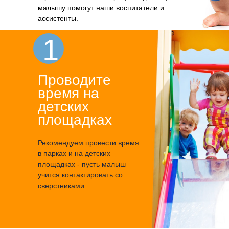
малышу помогут наши воспитатели и
ассистенты.
1
Проводите
время на
детских
площадках
Рекомендуем провести время
в парках и на детских
площадках - пусть малыш
учится контактировать со
сверстниками.