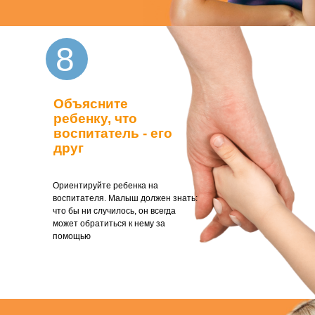
8
Объясните
ребенку, что
воспитатель - его
друг
Ориентируйте ребенка на
воспитателя. Малыш должен знать:
что бы ни случилось, он всегда
может обратиться к нему за
помощью