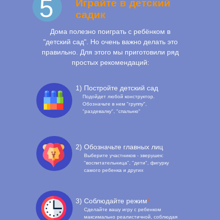
5
Играйте в детский
садик
Дома полезно поиграть с ребёнком в
"детский сад". Но очень важно делать это
правильно. Для этого мы приготовили ряд
простых рекомендаций:
1) Постройте детский сад
Подойдет любой конструктор.
Обозначьте в нем "группу",
"раздевалку", "спальню"
2) Обозначьте главных лиц
Выберите участников - зверушек:
"воспитательница", "дети", фигурку
самого ребенка и других
3) Соблюдайте режим
*
Сделайте вашу игру с ребенком
максимально реалистичной, соблюдая